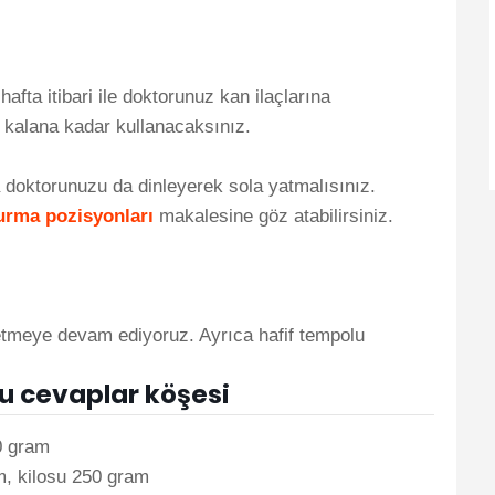
hafta itibari ile doktorunuz kan ilaçlarına
 kalana kadar kullanacaksınız.
doktorunuzu da dinleyerek sola yatmalısınız.
urma pozisyonları
makalesine göz atabilirsiniz.
ketmeye devam ediyoruz. Ayrıca hafif tempolu
.
soru cevaplar köşesi
 gram
, kilosu 250 gram