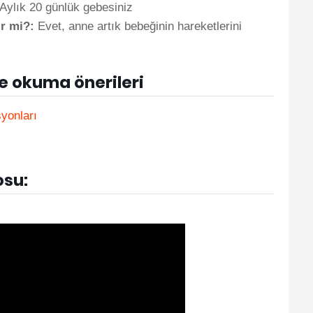
Aylık 20 günlük gebesiniz
ir mi?:
Evet, anne artık bebeğinin hareketlerini
ve okuma önerileri
yonları
osu: