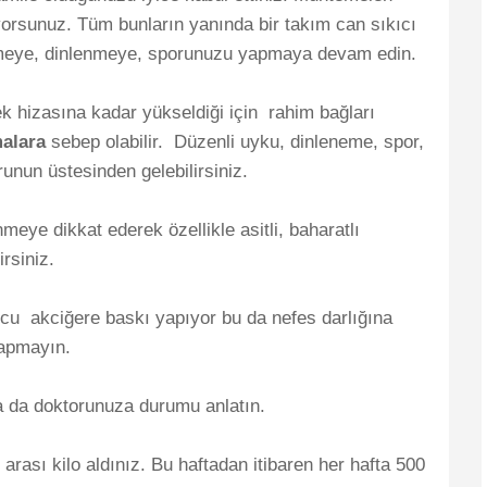
iyorsunuz. Tüm bunların yanında bir takım can sıkıcı
lenmeye, dinlenmeye, sporunuzu yapmaya devam edin.
 hizasına kadar yükseldiği için rahim bağları
malara
sebep olabilir. Düzenli uyku, dinleneme, spor,
unun üstesinden gelebilirsiniz.
eye dikkat ederek özellikle asitli, baharatlı
irsiniz.
u akciğere baskı yapıyor bu da nefes darlığına
yapmayın.
a da doktorunuza durumu anlatın.
arası kilo aldınız. Bu haftadan itibaren her hafta 500