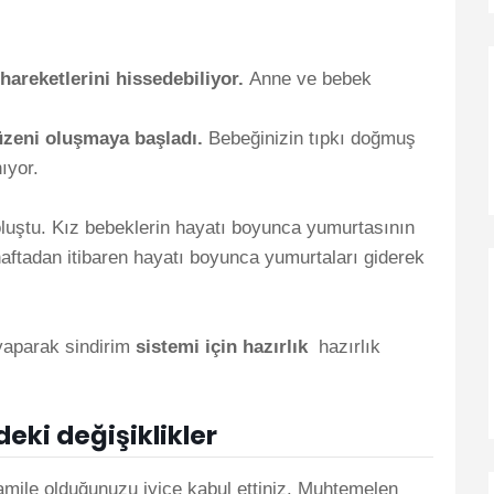
hareketlerini hissedebiliyor.
Anne ve bebek
zeni oluşmaya başladı.
Bebeğinizin tıpkı doğmuş
nıyor.
luştu. Kız bebeklerin hayatı boyunca yumurtasının
aftadan itibaren hayatı boyunca yumurtaları giderek
yaparak sindirim
sistemi için hazırlık
hazırlık
eki değişiklikler
amile olduğunuzu iyice kabul ettiniz. Muhtemelen