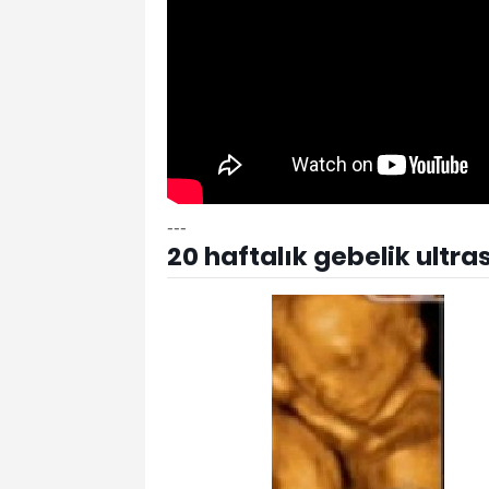
---
20 haftalık gebelik ultr