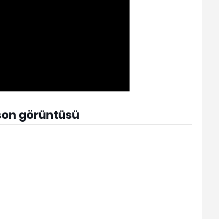
ason görüntüsü