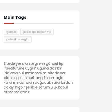
Main Tags
gebelik
gebelikte-beslenme
gebelikte-saglik
Sitede yer alan bilgilerin güncel tıp
literatürüne uygunluğuna dair bir
iddiada bulunmamakta, sitede yer
alan bilgilerin herhangi bir amaçla
kullanılmasından doğacak zararlardan
dolayı hiçbir şekilde sorumluluk kabul
etmemektedir.