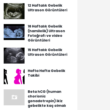
12 Haftalık Gebelik
Ultrason Görüntüleri
16 Haftalık Gebelik
(hamilelik) Ultrason
Fotoğrafı ve video
Görüntüleri
15 Haftalık Gebelik
Ultrason Görüntüleri
Hafta Hafta Gebelik
Takibi
Beta hCG (human
chorionic
gonadotropin) ikiz
gebelikte kaç olmalı