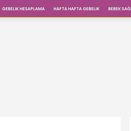
GEBELIK HESAPLAMA
HAFTA HAFTA GEBELIK
BEBEK SAĞ