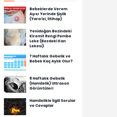
Bebeklerde Verem
Aşısı Yerinde Şişlik
(Yara İzi, İltihap)
Yenidoğan Bezindeki
Kiremit Rengi Pembe
Leke (Bezdeki Kan
Lekesi)
? Haftalık Gebelik ve
Bebek Kaç Aylık Olur?
8 Haftalık Gebelik
(Hamilelik) Ultrason
Görüntüleri
Hamilelikle İlgili Sorular
ve Cevaplar