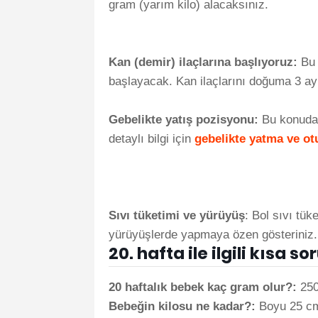
gram (yarım kilo) alacaksınız.
Kan (demir) ilaçlarına başlıyoruz:
Bu 
başlayacak. Kan ilaçlarını doğuma 3 ay
Gebelikte yatış pozisyonu:
Bu konuda 
detaylı bilgi için
gebelikte yatma ve ot
Sıvı tüketimi ve yürüyüş
: Bol sıvı tü
yürüyüşlerde yapmaya özen gösteriniz
20. hafta ile ilgili kısa 
20 haftalık bebek kaç gram olur?:
250
Bebeğin kilosu ne kadar?:
Boyu 25 cm