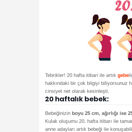
Tebrikler! 20 hafta itibari ile artık
gebe
l
hakkındaki bir çok bilgiyi biliyorsunuz ha
cinsiyet net olarak kesinleşti.
20 haftalık bebek:
Bebeğinizin
boyu 25 cm, ağırlığı ise 
Kulak oluşumu 20. hafta itibarı ile tam
anne adayları artık bebeği ile konuşabil