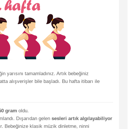
iğin yarısını tamamladınız. Artık bebeğiniz
tta alışverişler bile başladı. Bu hafta itibarı ile
250 gram
oldu.
amlandı. Dışarıdan gelen
sesleri artık algılayabiliyor
ir. Bebeğinize klasik müzik dinletme, ninni