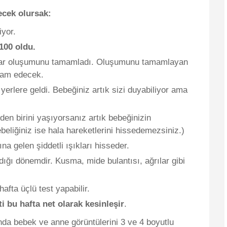
yecek olursak:
iyor.
 100 oldu.
ganlar oluşumunu tamamladı. Oluşumunu tamamlayan
vam edecek.
yerlere geldi. Bebeğiniz artık sizi duyabiliyor ama
den birini yaşıyorsanız artık bebeğinizin
gebeliğiniz ise hala hareketlerini hissedemezsiniz.)
a gelen şiddetli ışıkları hisseder.
dığı dönemdir. Kusma, mide bulantısı, ağrılar gibi
fta üçlü test yapabilir.
i bu hafta net olarak kesinleşir
.
nda bebek ve anne görüntülerini 3 ve 4 boyutlu