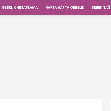
GEBELIK HESAPLAMA
HAFTA HAFTA GEBELIK
BEBEK SAĞ