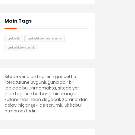
Main Tags
gebelik
gebelikte-beslenme
gebelikte-saglik
Sitede yer alan bilgilerin güncel tıp
literatürüne uygunluğuna dair bir
iddiada bulunmamakta, sitede yer
alan bilgilerin herhangi bir amaçla
kullanılmasından doğacak zararlardan
dolayı hiçbir şekilde sorumluluk kabul
etmemektedir.