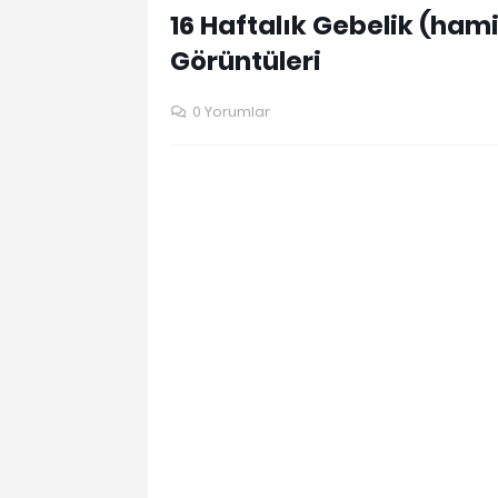
16 Haftalık Gebelik (hami
Görüntüleri
0 Yorumlar