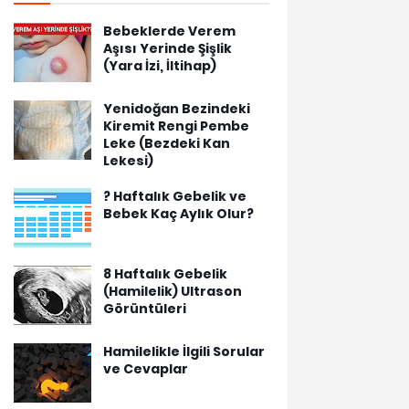
Bebeklerde Verem
Aşısı Yerinde Şişlik
(Yara İzi, İltihap)
Yenidoğan Bezindeki
Kiremit Rengi Pembe
Leke (Bezdeki Kan
Lekesi)
? Haftalık Gebelik ve
Bebek Kaç Aylık Olur?
8 Haftalık Gebelik
(Hamilelik) Ultrason
Görüntüleri
Hamilelikle İlgili Sorular
ve Cevaplar