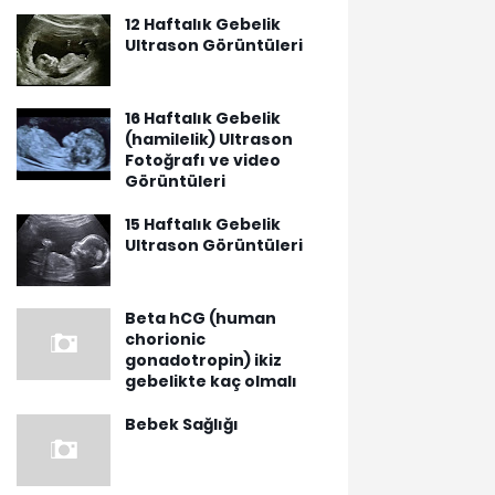
12 Haftalık Gebelik
Ultrason Görüntüleri
16 Haftalık Gebelik
(hamilelik) Ultrason
Fotoğrafı ve video
Görüntüleri
15 Haftalık Gebelik
Ultrason Görüntüleri
Beta hCG (human
chorionic
gonadotropin) ikiz
gebelikte kaç olmalı
Bebek Sağlığı