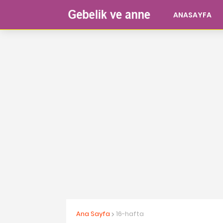
ANASAYFA
Ana Sayfa
16-hafta