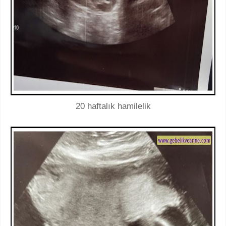
20 haftalık hamilelik