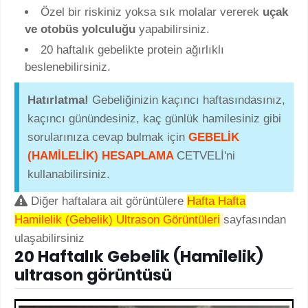
Özel bir riskiniz yoksa sık molalar vererek
uçak
ve otobüs yolculuğu
yapabilirsiniz.
20 haftalık gebelikte protein ağırlıklı
beslenebilirsiniz.
Hatırlatma!
Gebeliğinizin kaçıncı haftasındasınız,
kaçıncı günündesiniz, kaç günlük hamilesiniz gibi
sorularınıza cevap bulmak için
GEBELİK
(HAMİLELİK) HESAPLAMA
CETVELİ'ni
kullanabilirsiniz.
Diğer haftalara ait görüntülere
Hafta Hafta
Hamilelik (Gebelik) Ultrason Görüntüleri
sayfasından
ulaşabilirsiniz
20 Haftalık Gebelik (Hamilelik)
ultrason görüntüsü