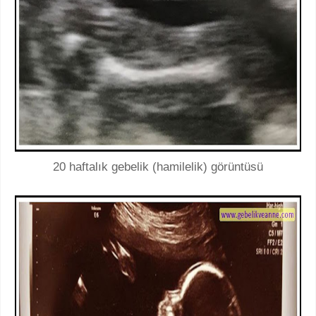
20 haftalık gebelik (hamilelik) görüntüsü