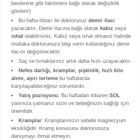
beslenme gibi faktörlere bağlı olarak değişiklik
gösterir)
Bu hafta itibarı ile doktorunuz
demir ilacı
yazacaktır. Demir ilacına bağlı olarak
kabız
veya
ishal
olabilirsiniz. Kabız veya ishal olmanız halinde
mutlaka doktorunuza bilgi verin kullandığınız demir
ilacını değiştirecektir.
Saç ve tırnaklarınız artık daha hızlı uzayacaktır.
Nefes darlığı, kramplar, şişkinlik, hızlı kilo
alımı, aşırı terleme
bu haftalarda
karşılaşabileceğiniz sorunlardır.
Yatış pozisyonu:
Bu haftadan itibaren
SOL
yanınıza yatmanız sizin ve bebeğinizin sağlığı için
önemlidir.
Kramplar
: Kramplarınızın sebebi magnezyum
eksikliğidir. Kramp konusunu doktorunuza
danışmayı ihmal etmeyin.