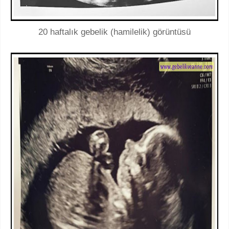
20 haftalık gebelik (hamilelik) görüntüsü