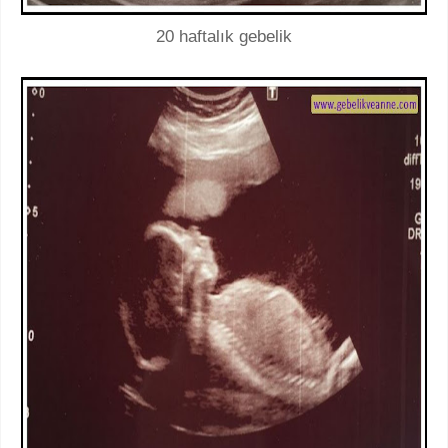
20 haftalık gebelik