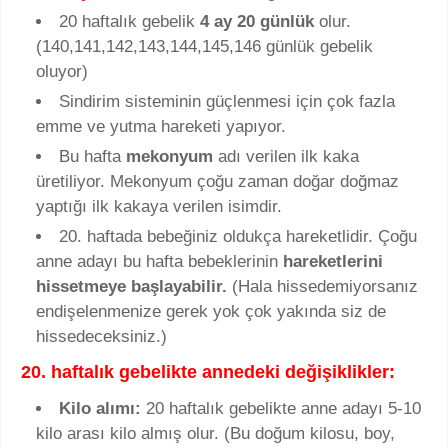
20 haftalık gebelik
4 ay 20 günlük
olur.
(140,141,142,143,144,145,146 günlük gebelik
oluyor)
Sindirim sisteminin güçlenmesi için çok fazla
emme ve yutma hareketi yapıyor.
Bu hafta
mekonyum
adı verilen ilk kaka
üretiliyor. Mekonyum çoğu zaman doğar doğmaz
yaptığı ilk kakaya verilen isimdir.
20. haftada bebeğiniz oldukça hareketlidir. Çoğu
anne adayı bu hafta bebeklerinin
hareketlerini
hissetmeye başlayabilir.
(Hala hissedemiyorsanız
endişelenmenize gerek yok çok yakında siz de
hissedeceksiniz.)
20. haftalık gebelikte annedeki değişiklikler:
Kilo alımı:
20 haftalık gebelikte anne adayı 5-10
kilo arası kilo almış olur. (Bu doğum kilosu, boy,