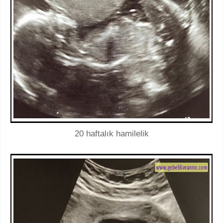
20 haftalık hamilelik