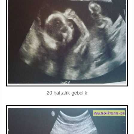
20 haftalık gebelik