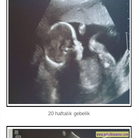
20 haftalık gebelik