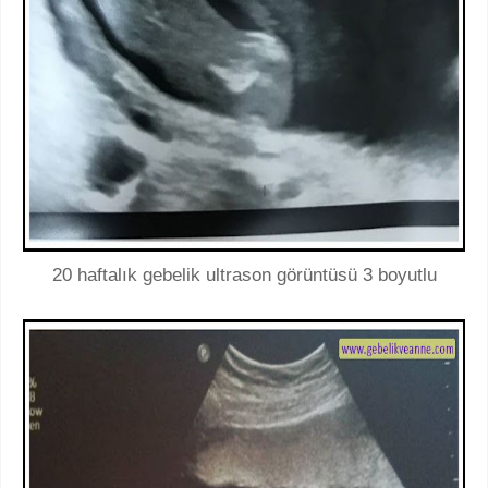
20 haftalık gebelik ultrason görüntüsü 3 boyutlu