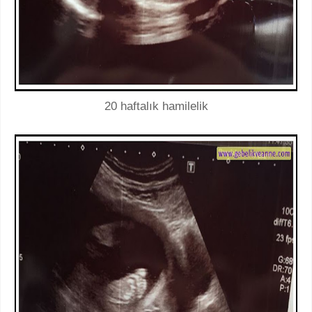
20 haftalık hamilelik