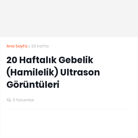
Ana Sayfa
20 hafta
20 Haftalık Gebelik
(Hamilelik) Ultrason
Görüntüleri
0 Yorumlar