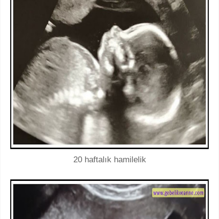
20 haftalık hamilelik