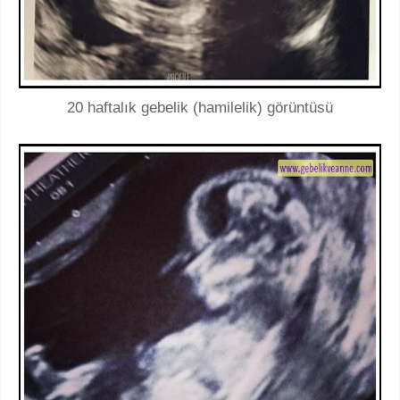
20 haftalık gebelik (hamilelik) görüntüsü