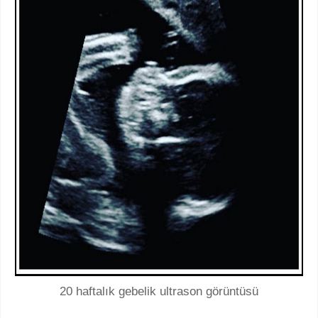
20 haftalık gebelik ultrason görüntüsü