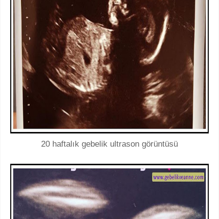
20 haftalık gebelik ultrason görüntüsü