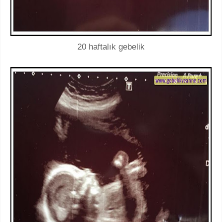
20 haftalık gebelik