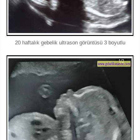
20 haftalık gebelik ultrason görüntüsü 3 boyutlu