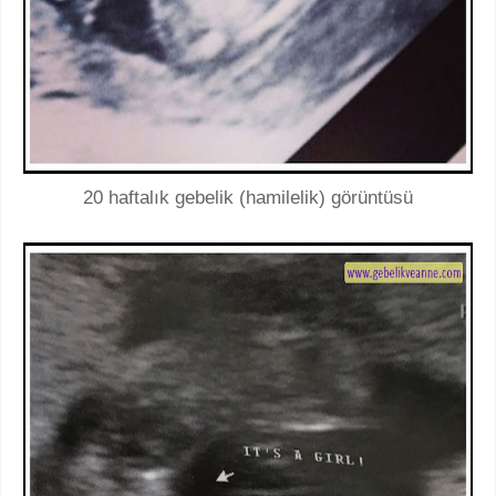
20 haftalık gebelik (hamilelik) görüntüsü