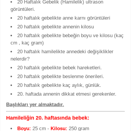
20 Haftalık Gebelik (Hamilelik) ultrason
görüntüleri.
20 haftalık gebelikte anne karnı görüntüleri
20 haftalık gebelikte annenin kilosu
20 haftalık gebelikte bebeğin boyu ve kilosu (kaç
cm , kaç gram)
20 haftalık hamilelikte annedeki değişiklikler
nelerdir?
20 haftalık gebelikte bebek hareketleri.
20 haftalık gebelikte beslenme önerileri.
20 haftalık gebelikte kaç aylık, günlük.
20. haftada annenin dikkat etmesi gerekenler.
Başlıkları yer almaktadır.
Hamileliğin 20. haftasında bebek:
Boyu:
25 cm -
Kilosu:
250 gram