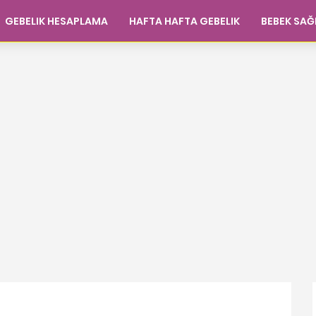
GEBELIK HESAPLAMA
HAFTA HAFTA GEBELIK
BEBEK SAĞ