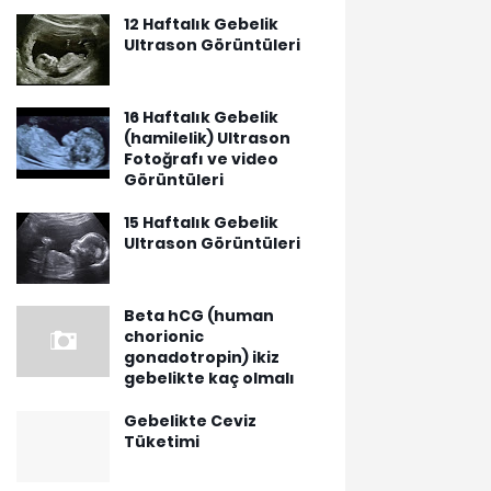
12 Haftalık Gebelik
Ultrason Görüntüleri
16 Haftalık Gebelik
(hamilelik) Ultrason
Fotoğrafı ve video
Görüntüleri
15 Haftalık Gebelik
Ultrason Görüntüleri
Beta hCG (human
chorionic
gonadotropin) ikiz
gebelikte kaç olmalı
Gebelikte Ceviz
Tüketimi