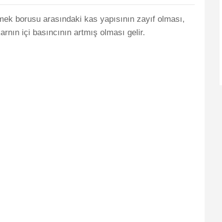
mek borusu arasındaki kas yapısının zayıf olması,
nın içi basıncının artmış olması gelir.