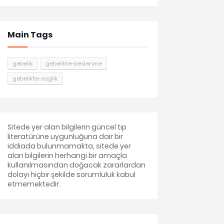
Main Tags
gebelik
gebelikte-beslenme
gebelikte-saglik
Sitede yer alan bilgilerin güncel tıp
literatürüne uygunluğuna dair bir
iddiada bulunmamakta, sitede yer
alan bilgilerin herhangi bir amaçla
kullanılmasından doğacak zararlardan
dolayı hiçbir şekilde sorumluluk kabul
etmemektedir.