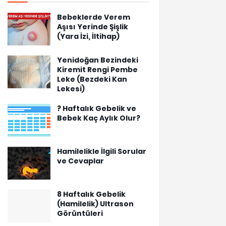
Bebeklerde Verem
Aşısı Yerinde Şişlik
(Yara İzi, İltihap)
Yenidoğan Bezindeki
Kiremit Rengi Pembe
Leke (Bezdeki Kan
Lekesi)
? Haftalık Gebelik ve
Bebek Kaç Aylık Olur?
Hamilelikle İlgili Sorular
ve Cevaplar
8 Haftalık Gebelik
(Hamilelik) Ultrason
Görüntüleri