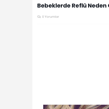
Bebeklerde Reflü Neden 
0 Yorumlar