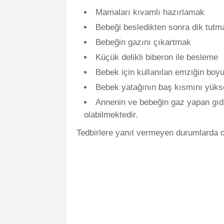
Mamaları kıvamlı hazırlamak
Bebeği besledikten sonra dik tu
Bebeğin gazını çıkartmak
Küçük delikli biberon ile besleme
Bebek için kullanılan emziğin bo
Bebek yatağının baş kısmını yük
Annenin ve bebeğin gaz yapan gıda
olabilmektedir.
Tedbirlere yanıt vermeyen durumlarda do