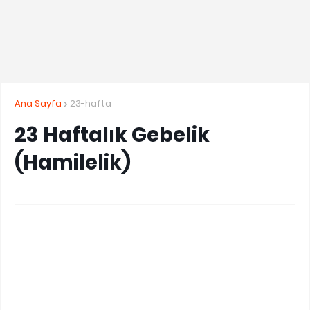
Ana Sayfa
23-hafta
23 Haftalık Gebelik
(Hamilelik)