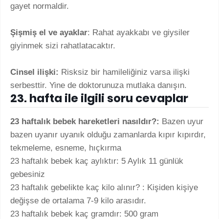
gayet normaldir.
Şişmiş el ve ayaklar
: Rahat ayakkabı ve giysiler
giyinmek sizi rahatlatacaktır.
Cinsel ilişki:
Risksiz bir hamileliğiniz varsa ilişki
serbesttir. Yine de doktorunuza mutlaka danışın.
23. hafta ile ilgili soru cevaplar
23 haftalık bebek hareketleri nasıldır?:
Bazen uyur
bazen uyanır uyanık olduğu zamanlarda kıpır kıpırdır,
tekmeleme, esneme, hıçkırma
23 haftalık bebek kaç aylıktır: 5 Aylık 11 günlük
gebesiniz
23 haftalık gebelikte kaç kilo alınır? : Kişiden kişiye
değişse de ortalama 7-9 kilo arasıdır.
23 haftalık bebek kaç gramdır: 500 gram