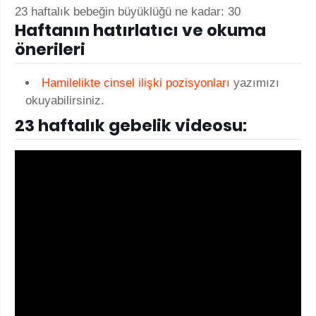
23 haftalık bebeğin büyüklüğü ne kadar: 30
Haftanın hatırlatıcı ve okuma
önerileri
Hamilelikte cinsel ilişki pozisyonları
yazımızı
okuyabilirsiniz.
23 haftalık gebelik videosu: