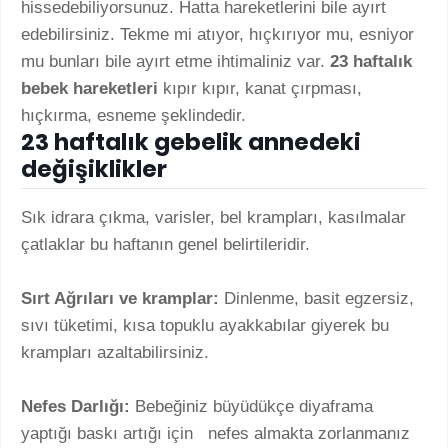
hissedebiliyorsunuz. Hatta hareketlerini bile ayırt
edebilirsiniz. Tekme mi atıyor, hıçkırıyor mu, esniyor
mu bunları bile ayırt etme ihtimaliniz var.
23 haftalık
bebek hareketleri
kıpır kıpır, kanat çırpması,
hıçkırma, esneme şeklindedir.
23 haftalık gebelik annedeki
değişiklikler
Sık idrara çıkma, varisler, bel krampları, kasılmalar
çatlaklar bu haftanın genel belirtileridir.
Sırt Ağrıları ve kramplar:
Dinlenme, basit egzersiz,
sıvı tüketimi, kısa topuklu ayakkabılar giyerek bu
krampları azaltabilirsiniz.
Nefes Darlığı:
Bebeğiniz büyüdükçe diyaframa
yaptığı baskı artığı için nefes almakta zorlanmanız